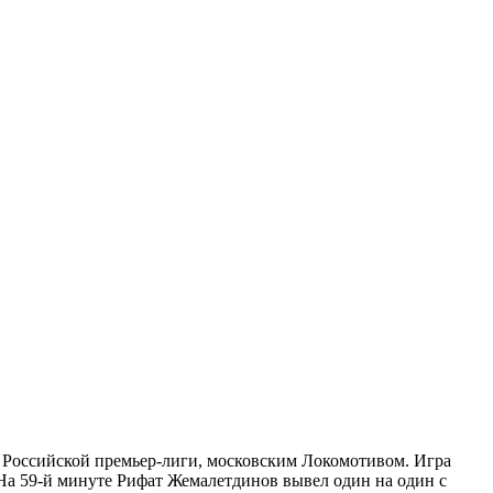
а Российской премьер-лиги, московским Локомотивом. Игра
 На 59-й минуте Рифат Жемалетдинов вывел один на один с