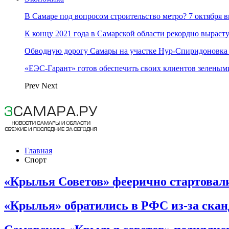
В Самаре под вопросом строительство метро? 7 октября 
К концу 2021 года в Самарской области рекордно вырас
Обводную дорогу Самары на участке Нур-Спиридоновка 
«ЕЭС-Гарант» готов обеспечить своих клиентов зеленым
Prev
Next
Главная
Спорт
«Крылья Советов» феерично стартовал
«Крылья» обратились в РФС из-за скан