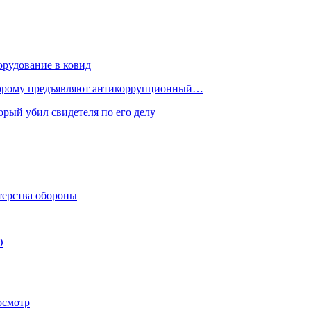
орудование в ковид
торому предъявляют антикоррупционный…
рый убил свидетеля по его делу
терства обороны
О
осмотр