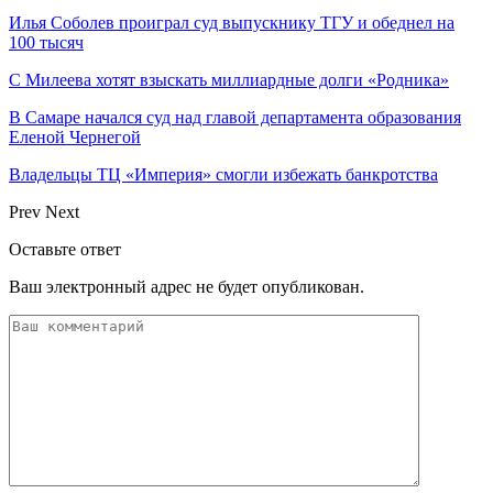
Илья Соболев проиграл суд выпускнику ТГУ и обеднел на
100 тысяч
С Милеева хотят взыскать миллиардные долги «Родника»
В Самаре начался суд над главой департамента образования
Еленой Чернегой
Владельцы ТЦ «Империя» смогли избежать банкротства
Prev
Next
Оставьте ответ
Ваш электронный адрес не будет опубликован.