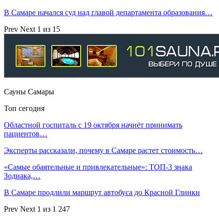
В Самаре начался суд над главой департамента образования…
Prev
Next
1 из 15
Сауны Самары
Топ сегодня
Областной госпиталь с 19 октября начнёт принимать
пациентов…
Эксперты рассказали, почему в Самаре растет стоимость…
«Самые обаятельные и привлекательные»: ТОП-3 знака
Зодиака,…
В Самаре продлили маршрут автобуса до Красной Глинки
Prev
Next
1 из 1 247