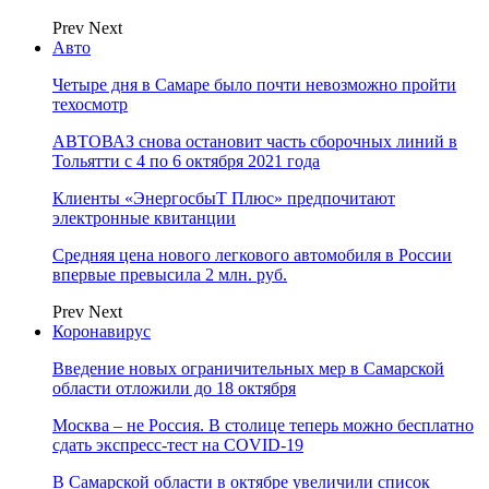
Prev
Next
Авто
Четыре дня в Самаре было почти невозможно пройти
техосмотр
АВТОВАЗ снова остановит часть сборочных линий в
Тольятти с 4 по 6 октября 2021 года
Клиенты «ЭнергосбыТ Плюс» предпочитают
электронные квитанции
Средняя цена нового легкового автомобиля в России
впервые превысила 2 млн. руб.
Prev
Next
Коронавирус
Введение новых ограничительных мер в Самарской
области отложили до 18 октября
Москва – не Россия. В столице теперь можно бесплатно
сдать экспресс-тест на COVID-19
В Самарской области в октябре увеличили список