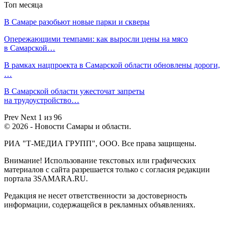
Топ месяца
В Самаре разобьют новые парки и скверы
Опережающими темпами: как выросли цены на мясо
в Самарской…
В рамках нацпроекта в Самарской области обновлены дороги,
…
В Самарской области ужесточат запреты
на трудоустройство…
Prev
Next
1 из 96
© 2026 - Новости Самары и области.
РИА "Т-МЕДИА ГРУПП", ООО. Все права защищены.
Внимание! Использование текстовых или графических
материалов с сайта разрешается только c согласия редакции
портала 3SAMARA.RU.
Редакция не несет ответственности за достоверность
информации, содержащейся в рекламных объявлениях.