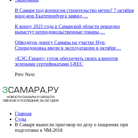
В Самаре под вопросом строительство метро? 7 октября
вице-мэр Екатеринбурга заявил,…
К концу 2021 года в Самарской области рекордно
вырастут непродовольственные товары,…
Обводную дорогу Самары на участке Нур-
Спиридоновка ввели в эксплуатацию в октябре…
«ЕЭС-Гарант» готов обеспечить своих клиентов
зелеными сертификатами I-REC
Prev
Next
Главная
Суды
В Самаре вынесли приговор по делу о хищениях при
подготовке к ЧМ-2018