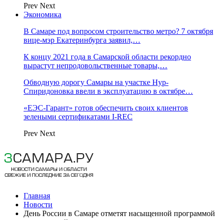
Prev
Next
Экономика
В Самаре под вопросом строительство метро? 7 октября
вице-мэр Екатеринбурга заявил,…
К концу 2021 года в Самарской области рекордно
вырастут непродовольственные товары,…
Обводную дорогу Самары на участке Нур-
Спиридоновка ввели в эксплуатацию в октябре…
«ЕЭС-Гарант» готов обеспечить своих клиентов
зелеными сертификатами I-REC
Prev
Next
Главная
Новости
День России в Самаре отметят насыщенной программой