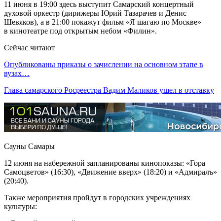
11 июня в 19:00 здесь выступит Самарский концертный
духовой оркестр (дирижеры Юрий Тазарачев и Денис
Шевяков), а в 21:00 покажут фильм «Я шагаю по Москве»
в кинотеатре под открытым небом «Филин».
Сейчас читают
Опубликованы приказы о зачислении на основном этапе в
вузах…
Глава самарского Росреестра Вадим Маликов ушел в отставку
Сауны Самары
12 июня на набережной запланированы кинопоказы: «Гора
Самоцветов» (16:30), «Движение вверх» (18:20) и «Адмиралъ»
(20:40).
Также мероприятия пройдут в городских учреждениях
культуры: