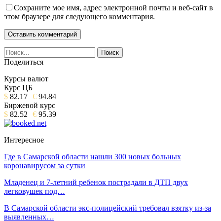
Сохраните мое имя, адрес электронной почты и веб-сайт в
этом браузере для следующего комментария.
Поделиться
Курсы валют
Курс ЦБ
$
82.17
€
94.84
Биржевой курс
$
82.52
€
95.39
Интересное
Где в Самарской области нашли 300 новых больных
коронавирусом за сутки
Младенец и 7-летний ребенок пострадали в ДТП двух
легковушек под…
В Самарской области экс-полицейский требовал взятку из-за
выявленных…