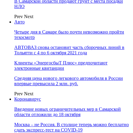
В Самарской области продают грунт с места посадки
НЛО
Prev
Next
Авто
Четыре дня в Самаре было почти невозможно пройти
техосмотр
АВТОВАЗ снова остановит часть сборочных линий в
Тольятти с 4 по 6 октября 2021 года
Клиенты «ЭнергосбыТ Плюс» предпочитают
электронные квитанции
Средняя цена нового легкового автомобиля в России
впервые превысила 2 млн. руб.
Prev
Next
Коронавирус
Введение новых ограничительных мер в Самарской
области отложили до 18 октября
Москва – не Россия. В столице теперь можно бесплатно
сдать экспресс-тест на COVID-19