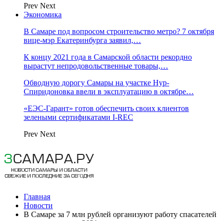
Prev
Next
Экономика
В Самаре под вопросом строительство метро? 7 октября
вице-мэр Екатеринбурга заявил,…
К концу 2021 года в Самарской области рекордно
вырастут непродовольственные товары,…
Обводную дорогу Самары на участке Нур-
Спиридоновка ввели в эксплуатацию в октябре…
«ЕЭС-Гарант» готов обеспечить своих клиентов
зелеными сертификатами I-REC
Prev
Next
Главная
Новости
В Самаре за 7 млн рублей организуют работу спасателей