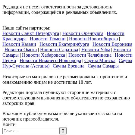
Редакция не несет ответственности за достоверность
информации, содержащейся в рекламных объявлениях.
Наши сайты партнеры:
Новости Санкт-Петербурга
|
Новости Оренбурга
|
Новости
Краснодара
|
Новости Тюмени
|
Новости Новосибирска
|
Новости Казани
|
Новости Екатеринбурга
|
Новости Воронежа
|
Новости Омска
|
Новости Саратова
|
Новости Уфы
|
Новости
Самары
|
Новости Хабаровска
|
Новости Челябинска
|
Новости
Перми
|
Новости Нижнего Новгорода
|
Сауны Минска
|
Сауны
Нур-Султана (Астаны)
|
Сауны Еревана
|
Сауны Самары
Некоторые из материалов не рекомендованы к прочтению и
ознакомлению лицам не достигшим 18 лет.
Редакторы портала публикуют сторонние материалы с
соответствующим выполнением обязательств по сохранению
авторских прав.
В каждом публикуемом материале указывается ссылка на
источник правообладателя.
Войти