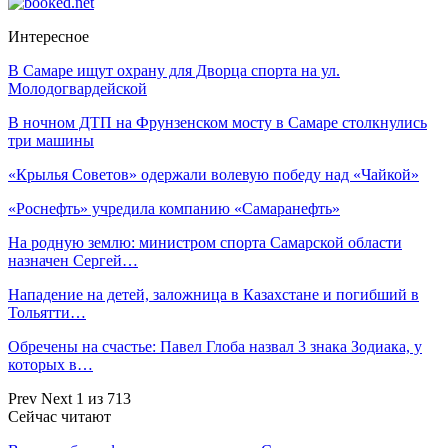
Интересное
В Самаре ищут охрану для Дворца спорта на ул.
Молодогвардейской
В ночном ДТП на Фрунзенском мосту в Самаре столкнулись
три машины
«Крылья Советов» одержали волевую победу над «Чайкой»
«Роснефть» учредила компанию «Самаранефть»
На родную землю: министром спорта Самарской области
назначен Сергей…
Нападение на детей, заложница в Казахстане и погибший в
Тольятти…
Обречены на счастье: Павел Глоба назвал 3 знака Зодиака, у
которых в…
Prev
Next
1 из 713
Сейчас читают