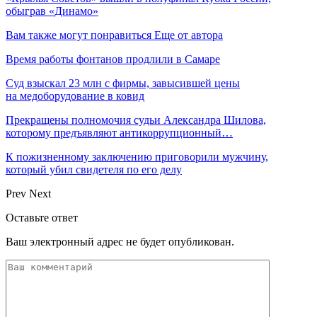
обыграв «Динамо»
Вам также могут понравиться
Еще от автора
Время работы фонтанов продлили в Самаре
Суд взыскал 23 млн с фирмы, завысившей цены
на медоборудование в ковид
Прекращены полномочия судьи Александра Шилова,
которому предъявляют антикоррупционный…
К пожизненному заключению приговорили мужчину,
который убил свидетеля по его делу
Prev
Next
Оставьте ответ
Ваш электронный адрес не будет опубликован.