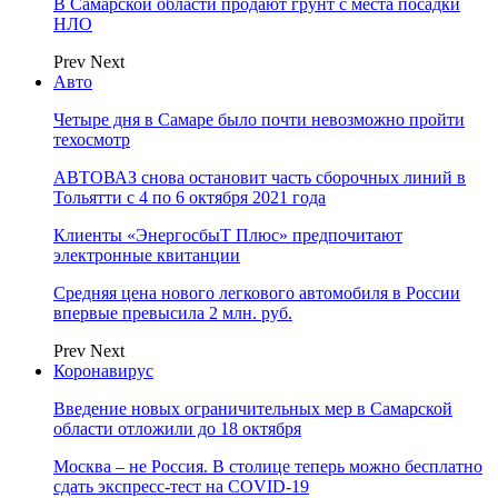
В Самарской области продают грунт с места посадки
НЛО
Prev
Next
Авто
Четыре дня в Самаре было почти невозможно пройти
техосмотр
АВТОВАЗ снова остановит часть сборочных линий в
Тольятти с 4 по 6 октября 2021 года
Клиенты «ЭнергосбыТ Плюс» предпочитают
электронные квитанции
Средняя цена нового легкового автомобиля в России
впервые превысила 2 млн. руб.
Prev
Next
Коронавирус
Введение новых ограничительных мер в Самарской
области отложили до 18 октября
Москва – не Россия. В столице теперь можно бесплатно
сдать экспресс-тест на COVID-19