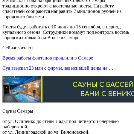
Летом 2021 года на официальных пляжах Самары
традиционно откроют спасательные посты. На работу
спасателей собираются направить 7 миллионов рублей из
городского бюджета.
Посты будут работать с 10 июня по 15 сентября, в период
купального сезона. Сотрудники возьмут под контроль восемь
городских пляжей на Волге в Самаре:
Сейчас читают
Время работы фонтанов продлили в Самаре
Суд взыскал 23 млн с фирмы, завысившей цены на …
Сауны Самары
от ул. Осипенко до стелы Ладья под четвертой очередью
набережной,
от ул. Ленинградской до ул. Вилоновской,