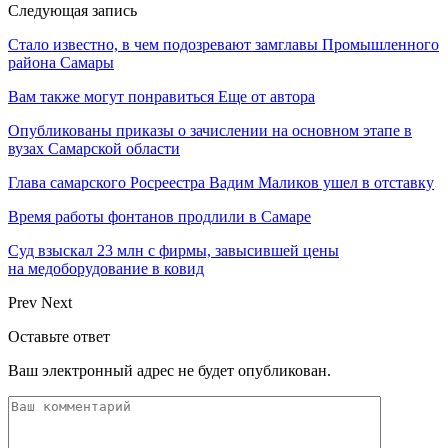
Следующая запись
Стало известно, в чем подозревают замглавы Промышленного
района Самары
Вам также могут понравиться
Еще от автора
Опубликованы приказы о зачислении на основном этапе в
вузах Самарской области
Глава самарского Росреестра Вадим Маликов ушел в отставку
Время работы фонтанов продлили в Самаре
Суд взыскал 23 млн с фирмы, завысившей цены
на медоборудование в ковид
Prev
Next
Оставьте ответ
Ваш электронный адрес не будет опубликован.