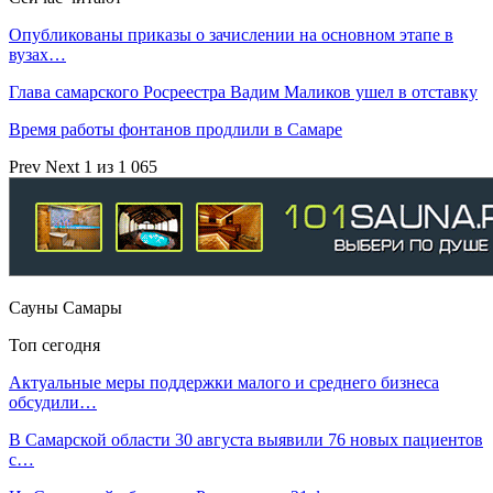
Опубликованы приказы о зачислении на основном этапе в
вузах…
Глава самарского Росреестра Вадим Маликов ушел в отставку
Время работы фонтанов продлили в Самаре
Prev
Next
1 из 1 065
Сауны Самары
Топ сегодня
Актуальные меры поддержки малого и среднего бизнеса
обсудили…
В Самарской области 30 августа выявили 76 новых пациентов
с…