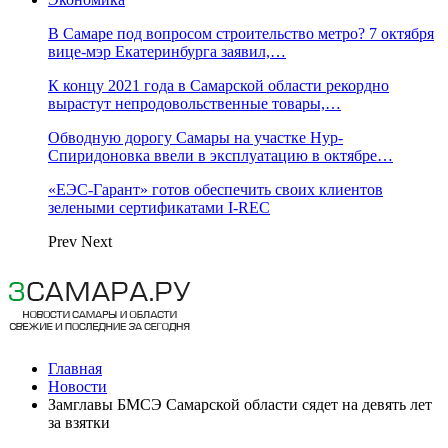
В Самаре под вопросом строительство метро? 7 октября
вице-мэр Екатеринбурга заявил,…
К концу 2021 года в Самарской области рекордно
вырастут непродовольственные товары,…
Обводную дорогу Самары на участке Нур-
Спиридоновка ввели в эксплуатацию в октябре…
«ЕЭС-Гарант» готов обеспечить своих клиентов
зелеными сертификатами I-REC
Prev
Next
Главная
Новости
Замглавы БМСЭ Самарской области сядет на девять лет
за взятки