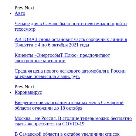
Prev
Next
Авто
Четыре дня в Самаре было почти невозможно пройти
техосмотр
АВТОВАЗ снова остановит часть сборочных линий в
Тольятти с 4 по 6 октября 2021 года
Клиенты «ЭнергосбыТ Плюс» предпочитают
электронные квитанции
Средняя цена нового легкового автомобиля в России
впервые превысила 2 млн. руб.
Prev
Next
Коронавирус
Введение новых ограничительных мер в Самарской
области отложили до 18 октября
Москва – не Россия. В столице теперь можно бесплатно
сдать экспресс-тест на COVID-19
В Самарской области в октябре увеличили список