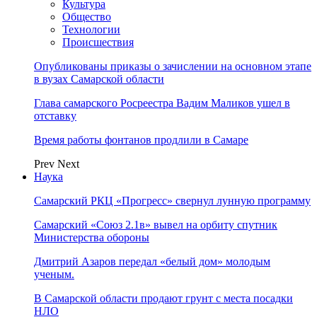
Культура
Общество
Технологии
Происшествия
Опубликованы приказы о зачислении на основном этапе
в вузах Самарской области
Глава самарского Росреестра Вадим Маликов ушел в
отставку
Время работы фонтанов продлили в Самаре
Prev
Next
Наука
Самарский РКЦ «Прогресс» свернул лунную программу
Самарский «Союз 2.1в» вывел на орбиту спутник
Министерства обороны
Дмитрий Азаров передал «белый дом» молодым
ученым.
В Самарской области продают грунт с места посадки
НЛО