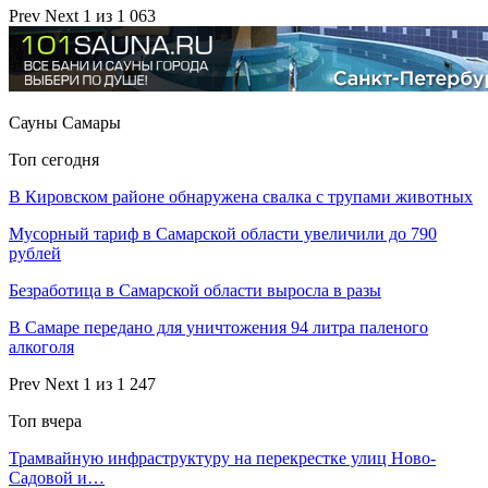
Prev
Next
1 из 1 063
Сауны Самары
Топ сегодня
В Кировском районе обнаружена свалка с трупами животных
Мусорный тариф в Самарской области увеличили до 790
рублей
Безработица в Самарской области выросла в разы
В Самаре передано для уничтожения 94 литра паленого
алкоголя
Prev
Next
1 из 1 247
Топ вчера
Трамвайную инфраструктуру на перекрестке улиц Ново-
Садовой и…