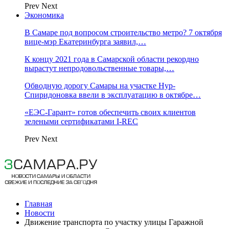
Prev
Next
Экономика
В Самаре под вопросом строительство метро? 7 октября
вице-мэр Екатеринбурга заявил,…
К концу 2021 года в Самарской области рекордно
вырастут непродовольственные товары,…
Обводную дорогу Самары на участке Нур-
Спиридоновка ввели в эксплуатацию в октябре…
«ЕЭС-Гарант» готов обеспечить своих клиентов
зелеными сертификатами I-REC
Prev
Next
Главная
Новости
Движение транспорта по участку улицы Гаражной