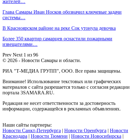
жителей…
Глава Самары Иван Носков обозначил ключевые задачи
системы…
В Красноярском районе на реке Сок утонула девочка
Более 350 квартир самарцев оснастили пожарными
извещателями…
Prev
Next
1 из 96
© 2026 - Новости Самары и области.
РИА "Т-МЕДИА ГРУПП", ООО. Все права защищены.
Внимание! Использование текстовых или графических
материалов с сайта разрешается только c согласия редакции
портала 3SAMARA.RU.
Редакция не несет ответственности за достоверность
информации, содержащейся в рекламных объявлениях.
Наши сайты партнеры:
Новости Санкт-Петербурга
|
Новости Оренбурга
|
Новости
Краснодара
|
Новости Тюмени
|
Новости Новосибирска
|