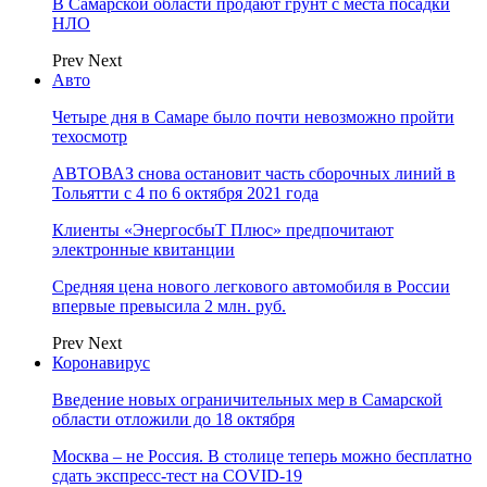
В Самарской области продают грунт с места посадки
НЛО
Prev
Next
Авто
Четыре дня в Самаре было почти невозможно пройти
техосмотр
АВТОВАЗ снова остановит часть сборочных линий в
Тольятти с 4 по 6 октября 2021 года
Клиенты «ЭнергосбыТ Плюс» предпочитают
электронные квитанции
Средняя цена нового легкового автомобиля в России
впервые превысила 2 млн. руб.
Prev
Next
Коронавирус
Введение новых ограничительных мер в Самарской
области отложили до 18 октября
Москва – не Россия. В столице теперь можно бесплатно
сдать экспресс-тест на COVID-19