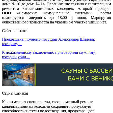
дома № 10 до дома № 14. Ограничение связано с капитальным
ремонтом канализационных колодцев, который проведет
ООО «Самарские коммунальные системы». Работы
планируется завершить до 18:00 6 июля. Маршрутов
общественного транспорта на указанном участке улицы нет.
Сейчас читают
Прекращены полномочия судьи Александра Шилова,
которому…
К пожизненному заключению приговорили мужчину,
который убил…
Сауны Самары
Как отмечают специалисты, своевременный ремонт
канализационных колодцев сохраняет пропускную
способность системы водоотведения, предотвращает