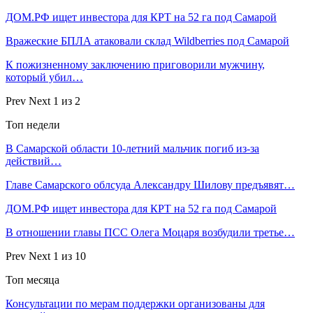
ДОМ.РФ ищет инвестора для КРТ на 52 га под Самарой
Вражеские БПЛА атаковали склад Wildberries под Самарой
К пожизненному заключению приговорили мужчину,
который убил…
Prev
Next
1 из 2
Топ недели
В Самарской области 10‑летний мальчик погиб из‑за
действий…
Главе Самарского облсуда Александру Шилову предъявят…
ДОМ.РФ ищет инвестора для КРТ на 52 га под Самарой
В отношении главы ПСС Олега Моцаря возбудили третье…
Prev
Next
1 из 10
Топ месяца
Консультации по мерам поддержки организованы для