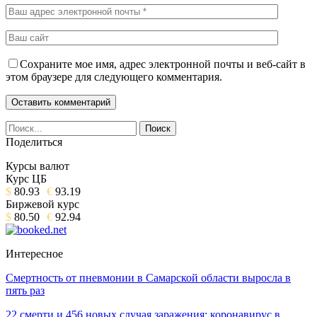
Сохраните мое имя, адрес электронной почты и веб-сайт в
этом браузере для следующего комментария.
Поделиться
Курсы валют
Курс ЦБ
$
80.93
€
93.19
Биржевой курс
$
80.50
€
92.94
Интересное
Смертность от пневмонии в Самарской области выросла в
пять раз
22 смерти и 456 новых случая заражения: коронавирус в