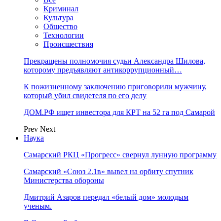
Криминал
Культура
Общество
Технологии
Происшествия
Прекращены полномочия судьи Александра Шилова,
которому предъявляют антикоррупционный…
К пожизненному заключению приговорили мужчину,
который убил свидетеля по его делу
ДОМ.РФ ищет инвестора для КРТ на 52 га под Самарой
Prev
Next
Наука
Самарский РКЦ «Прогресс» свернул лунную программу
Самарский «Союз 2.1в» вывел на орбиту спутник
Министерства обороны
Дмитрий Азаров передал «белый дом» молодым
ученым.