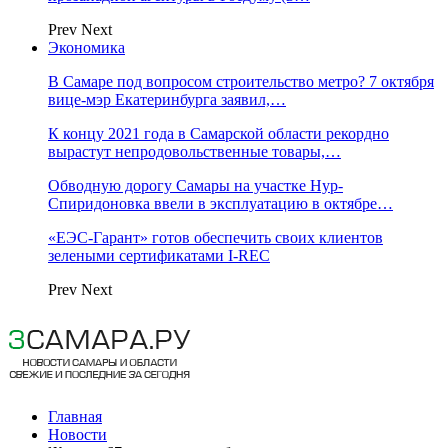
Prev
Next
Экономика
В Самаре под вопросом строительство метро? 7 октября
вице-мэр Екатеринбурга заявил,…
К концу 2021 года в Самарской области рекордно
вырастут непродовольственные товары,…
Обводную дорогу Самары на участке Нур-
Спиридоновка ввели в эксплуатацию в октябре…
«ЕЭС-Гарант» готов обеспечить своих клиентов
зелеными сертификатами I-REC
Prev
Next
Главная
Новости