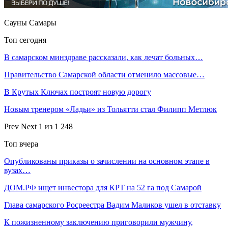
Сауны Самары
Топ сегодня
В самарском минздраве рассказали, как лечат больных…
Правительство Самарской области отменило массовые…
В Крутых Ключах построят новую дорогу
Новым тренером «Ладьи» из Тольятти стал Филипп Метлюк
Prev
Next
1 из 1 248
Топ вчера
Опубликованы приказы о зачислении на основном этапе в
вузах…
ДОМ.РФ ищет инвестора для КРТ на 52 га под Самарой
Глава самарского Росреестра Вадим Маликов ушел в отставку
К пожизненному заключению приговорили мужчину,