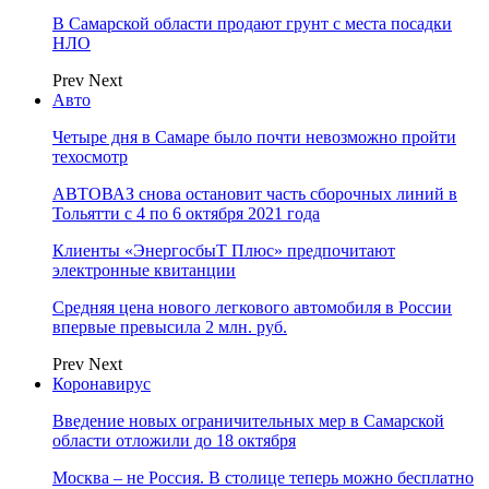
В Самарской области продают грунт с места посадки
НЛО
Prev
Next
Авто
Четыре дня в Самаре было почти невозможно пройти
техосмотр
АВТОВАЗ снова остановит часть сборочных линий в
Тольятти с 4 по 6 октября 2021 года
Клиенты «ЭнергосбыТ Плюс» предпочитают
электронные квитанции
Средняя цена нового легкового автомобиля в России
впервые превысила 2 млн. руб.
Prev
Next
Коронавирус
Введение новых ограничительных мер в Самарской
области отложили до 18 октября
Москва – не Россия. В столице теперь можно бесплатно