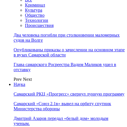
Криминал
Культура
Общество
Технологии
Происшествия
Два человека погибли при столкновении маломерных
судов на Волге
Опубликованы приказы о зачислении на основном этапе
в вузах Самарской области
Глава самарского Росреестра Вадим Маликов ушел в
отставку
Prev
Next
Наука
Самарский РКЦ «Прогресс» свернул лунную программу
Самарский «Союз 2.1в» вывел на орбиту спутник
Министерства обороны
Дмитрий Азаров передал «белый дом» молодым
ученым.