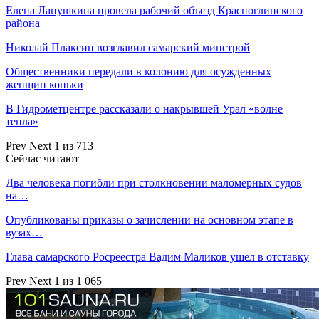
Елена Лапушкина провела рабочий объезд Красноглинского
района
Николай Плаксин возглавил самарский минстрой
Общественники передали в колонию для осужденных
женщин коньки
В Гидрометцентре рассказали о накрывшей Урал «волне
тепла»
Prev
Next
1 из 713
Сейчас читают
Два человека погибли при столкновении маломерных судов
на…
Опубликованы приказы о зачислении на основном этапе в
вузах…
Глава самарского Росреестра Вадим Маликов ушел в отставку
Prev
Next
1 из 1 065