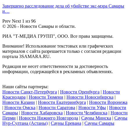
Завершено расследование дела об убийстве экс-мэра Самары
и…
Prev
Next
1 из 96
© 2026 - Новости Самары и области.
РИА "Т-МЕДИА ГРУПП", ООО. Все права защищены.
Внимание! Использование текстовых или графических
материалов с сайта разрешается только c согласия редакции
портала 3SAMARA.RU.
Редакция не несет ответственности за достоверность
информации, содержащейся в рекламных объявлениях.
Наши сайты партнеры:
Новости Санкт-Петербурга
|
Новости Оренбурга
|
Новости
Краснодара
|
Новости Тюмени
|
Новости Новосибирска
|
Новости Казани
|
Новости Екатеринбурга
|
Новости Воронежа
|
Новости Омска
|
Новости Саратова
|
Новости Уфы
|
Новости
Самары
|
Новости Хабаровска
|
Новости Челябинска
|
Новости
Перми
|
Новости Нижнего Новгорода
|
Сауны Минска
|
Сауны
Нур-Султана (Астаны)
|
Сауны Еревана
|
Сауны Самары