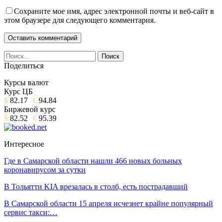
Сохраните мое имя, адрес электронной почты и веб-сайт в
этом браузере для следующего комментария.
Поделиться
Курсы валют
Курс ЦБ
$
82.17
€
94.84
Биржевой курс
$
82.52
€
95.39
Интересное
Где в Самарской области нашли 466 новых больных
коронавирусом за сутки
В Тольятти KIA врезалась в столб, есть пострадавший
В Самарской области 15 апреля исчезнет крайне популярный
сервис такси:…