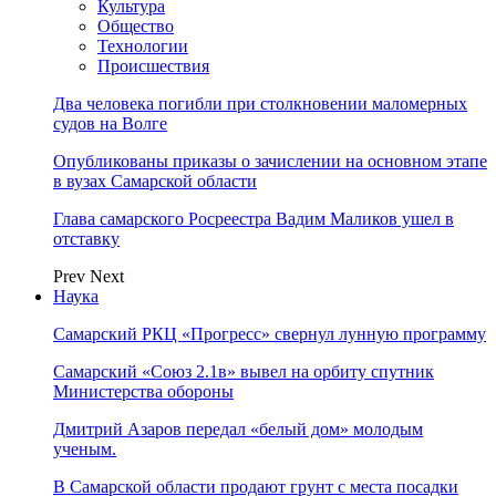
Культура
Общество
Технологии
Происшествия
Два человека погибли при столкновении маломерных
судов на Волге
Опубликованы приказы о зачислении на основном этапе
в вузах Самарской области
Глава самарского Росреестра Вадим Маликов ушел в
отставку
Prev
Next
Наука
Самарский РКЦ «Прогресс» свернул лунную программу
Самарский «Союз 2.1в» вывел на орбиту спутник
Министерства обороны
Дмитрий Азаров передал «белый дом» молодым
ученым.
В Самарской области продают грунт с места посадки