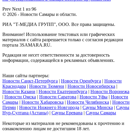
Prev
Next
1 из 96
© 2026 - Новости Самары и области.
РИА "Т-МЕДИА ГРУПП", ООО. Все права защищены.
Внимание! Использование текстовых или графических
материалов с сайта разрешается только c согласия редакции
портала 3SAMARA.RU.
Редакция не несет ответственности за достоверность
информации, содержащейся в рекламных объявлениях.
Наши сайты партнеры:
Новости Санкт-Петербурга
|
Новости Оренбурга
|
Новости
Краснодара
|
Новости Тюмени
|
Новости Новосибирска
|
Новости Казани
|
Новости Екатеринбурга
|
Новости Воронежа
|
Новости Омска
|
Новости Саратова
|
Новости Уфы
|
Новости
Самары
|
Новости Хабаровска
|
Новости Челябинска
|
Новости
Перми
|
Новости Нижнего Новгорода
|
Сауны Минска
|
Сауны
Нур-Султана (Астаны)
|
Сауны Еревана
|
Сауны Самары
Некоторые из материалов не рекомендованы к прочтению и
ознакомлению лицам не достигшим 18 лет.