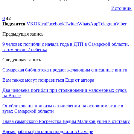
Источник
0
42
Поделится
VK
OK.ru
Facebook
Twitter
WhatsApp
Telegram
Viber
Предыдущая запись
9 человек погибли с начала года в ДТП в Самарской области,
в том числе 2 ребенка
Следующая запись
Самарская библиотека продаст желающим списанные книги
Вам также могут понравиться
Еще от автора
Два человека погибли при столкновении маломерных судов
на Волге
Опубликованы приказы о зачислении на основном этапе в
вузах Самарской области
Глава самарского Росреестра Вадим Маликов ушел в отставку
Время работы фонтанов продлили в Самаре