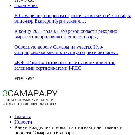
Экономика
В Самаре под вопросом строительство метро? 7 октября
вице-мэр Екатеринбурга заявил,…
К концу 2021 года в Самарской области рекордно
вырастут непродовольственные товары,…
Обводную дорогу Самары на участке Нур-
Спиридоновка ввели в эксплуатацию в октябре…
«ЕЭС-Гарант» готов обеспечить своих клиентов
зелеными сертификатами I-REC
Prev
Next
Главная
Новости
Канун Рождества и новая партия вакцины: главные
новости Самары на 6 января