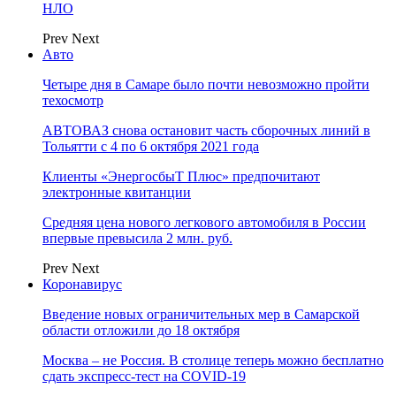
НЛО
Prev
Next
Авто
Четыре дня в Самаре было почти невозможно пройти
техосмотр
АВТОВАЗ снова остановит часть сборочных линий в
Тольятти с 4 по 6 октября 2021 года
Клиенты «ЭнергосбыТ Плюс» предпочитают
электронные квитанции
Средняя цена нового легкового автомобиля в России
впервые превысила 2 млн. руб.
Prev
Next
Коронавирус
Введение новых ограничительных мер в Самарской
области отложили до 18 октября
Москва – не Россия. В столице теперь можно бесплатно
сдать экспресс-тест на COVID-19