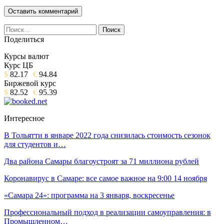
Поделиться
Курсы валют
Курс ЦБ
$
82.17
€
94.84
Биржевой курс
$
82.52
€
95.39
Интересное
В Тольятти в январе 2022 года снизилась стоимость сезонок
для студентов и…
Два района Самары благоустроят за 71 миллиона рублей
Коронавирус в Самаре: все самое важное на 9:00 14 ноября
«Самара 24»: программа на 3 января, воскресенье
Профессиональный подход в реализации самоуправления: в
Промышленном…