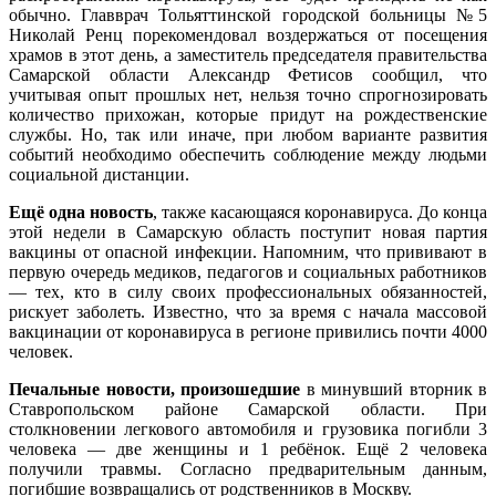
обычно. Главврач Тольяттинской городской больницы №5
Николай Ренц порекомендовал воздержаться от посещения
храмов в этот день, а заместитель председателя правительства
Самарской области Александр Фетисов сообщил, что
учитывая опыт прошлых нет, нельзя точно спрогнозировать
количество прихожан, которые придут на рождественские
службы. Но, так или иначе, при любом варианте развития
событий необходимо обеспечить соблюдение между людьми
социальной дистанции.
Ещё одна новость
, также касающаяся коронавируса. До конца
этой недели в Самарскую область поступит новая партия
вакцины от опасной инфекции. Напомним, что прививают в
первую очередь медиков, педагогов и социальных работников
— тех, кто в силу своих профессиональных обязанностей,
рискует заболеть. Известно, что за время с начала массовой
вакцинации от коронавируса в регионе привились почти 4000
человек.
Печальные новости, произошедшие
в минувший вторник в
Ставропольском районе Самарской области. При
столкновении легкового автомобиля и грузовика погибли 3
человека — две женщины и 1 ребёнок. Ещё 2 человека
получили травмы. Согласно предварительным данным,
погибшие возвращались от родственников в Москву.