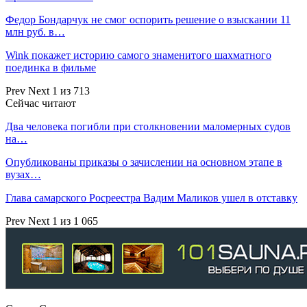
Федор Бондарчук не смог оспорить решение о взыскании 11
млн руб. в…
Wink покажет историю самого знаменитого шахматного
поединка в фильме
Prev
Next
1 из 713
Сейчас читают
Два человека погибли при столкновении маломерных судов
на…
Опубликованы приказы о зачислении на основном этапе в
вузах…
Глава самарского Росреестра Вадим Маликов ушел в отставку
Prev
Next
1 из 1 065