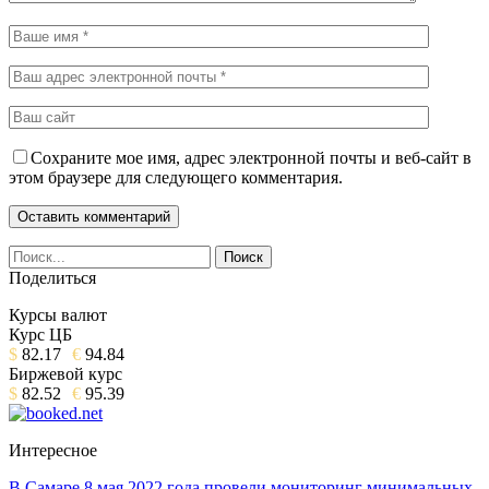
Сохраните мое имя, адрес электронной почты и веб-сайт в
этом браузере для следующего комментария.
Поделиться
Курсы валют
Курс ЦБ
$
82.17
€
94.84
Биржевой курс
$
82.52
€
95.39
Интересное
В Самаре 8 мая 2022 года провели мониторинг минимальных