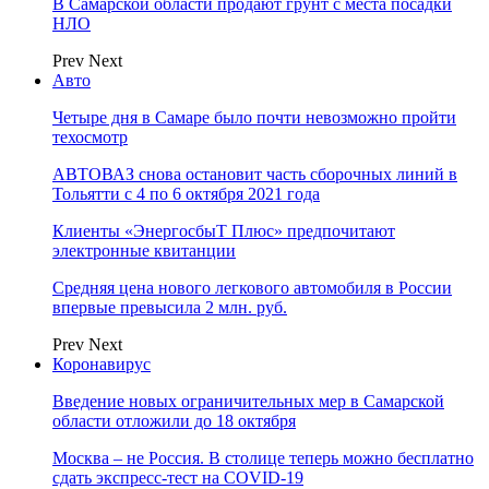
В Самарской области продают грунт с места посадки
НЛО
Prev
Next
Авто
Четыре дня в Самаре было почти невозможно пройти
техосмотр
АВТОВАЗ снова остановит часть сборочных линий в
Тольятти с 4 по 6 октября 2021 года
Клиенты «ЭнергосбыТ Плюс» предпочитают
электронные квитанции
Средняя цена нового легкового автомобиля в России
впервые превысила 2 млн. руб.
Prev
Next
Коронавирус
Введение новых ограничительных мер в Самарской
области отложили до 18 октября
Москва – не Россия. В столице теперь можно бесплатно
сдать экспресс-тест на COVID-19