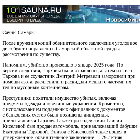
Сауны Самары
После вручения копий обвинительного заключения уголовное
дело будет направлено в Самарский областной суд для
рассмотрения по существу.
Напомним, убийство произошло в январе 2025 года. По
версии следствия, Тарховы были отравлены, а затем их тела
Тархова и ее соучастник Дмитрий Метревели заморозили при
помощи азота, расчленили и раскидали мешки с частями их
тел по мусорным контейнерам.
Преступники похитили имущество убитых, включая
предметы одежды и ювелирные украшения. Кроме того,
с использованием поддельных официальных документов
с банковских счетов были похищены дивиденды,
причитавшиеся Тархову. Также при содействии Таисии
Киселевой был продан автомобиль, принадлежавший бабушке
Екатерины Тарховой. Эпизод с Киселевой также вошел в
утвержденное обвинительное заключение — 79-летняя