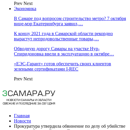
Prev
Next
Экономика
В Самаре под вопросом строительство метро? 7 октября
вице-мэр Екатеринбурга заявил,…
К концу 2021 года в Самарской области рекордно
вырастут непродовольственные товары,…
Обводную дорогу Самары на участке Нур-
Спиридоновка ввели в эксплуатацию в октябре…
«ЕЭС-Гарант» готов обеспечить своих клиентов
зелеными сертификатами I-REC
Prev
Next
Главная
Новости
Прокуратура утвердила обвинение по делу об убийстве