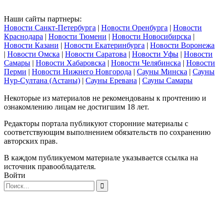
Наши сайты партнеры:
Новости Санкт-Петербурга
|
Новости Оренбурга
|
Новости
Краснодара
|
Новости Тюмени
|
Новости Новосибирска
|
Новости Казани
|
Новости Екатеринбурга
|
Новости Воронежа
|
Новости Омска
|
Новости Саратова
|
Новости Уфы
|
Новости
Самары
|
Новости Хабаровска
|
Новости Челябинска
|
Новости
Перми
|
Новости Нижнего Новгорода
|
Сауны Минска
|
Сауны
Нур-Султана (Астаны)
|
Сауны Еревана
|
Сауны Самары
Некоторые из материалов не рекомендованы к прочтению и
ознакомлению лицам не достигшим 18 лет.
Редакторы портала публикуют сторонние материалы с
соответствующим выполнением обязательств по сохранению
авторских прав.
В каждом публикуемом материале указывается ссылка на
источник правообладателя.
Войти