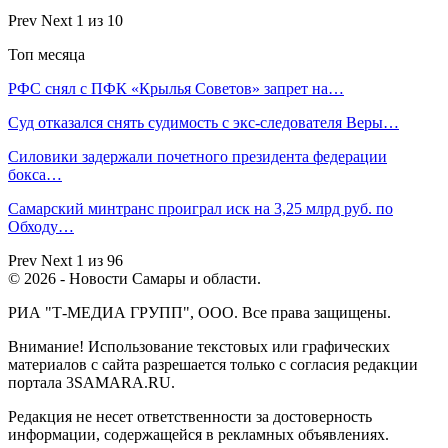
Prev
Next
1 из 10
Топ месяца
РФС снял с ПФК «Крылья Советов» запрет на…
Суд отказался снять судимость с экс-следователя Веры…
Силовики задержали почетного президента федерации
бокса…
Самарский минтранс проиграл иск на 3,25 млрд руб. по
Обходу…
Prev
Next
1 из 96
© 2026 - Новости Самары и области.
РИА "Т-МЕДИА ГРУПП", ООО. Все права защищены.
Внимание! Использование текстовых или графических
материалов с сайта разрешается только c согласия редакции
портала 3SAMARA.RU.
Редакция не несет ответственности за достоверность
информации, содержащейся в рекламных объявлениях.