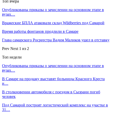
Топ вчера
Опубликованы приказы о зачислении на основном этапе в
вузах…
Вражеские БПЛА атаковали склад Wildberries под Самарой
Время работы фонтанов продлили в Самаре
Глава самарского Росреестра Вадим Маликов ушел в отставку
Prev
Next
1 из 2
Топ недели
Опубликованы приказы о зачислении на основном этапе в
вузах…
В Самаре на продажу выставят больницы Красного Креста
и…
В столкновении автомобиля с поездом в Сызрани погиб
человек
Под Самарой построят логистический комплекс на участке в
31…