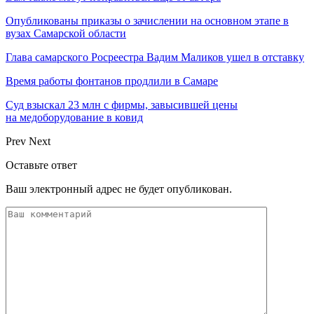
Опубликованы приказы о зачислении на основном этапе в
вузах Самарской области
Глава самарского Росреестра Вадим Маликов ушел в отставку
Время работы фонтанов продлили в Самаре
Суд взыскал 23 млн с фирмы, завысившей цены
на медоборудование в ковид
Prev
Next
Оставьте ответ
Ваш электронный адрес не будет опубликован.