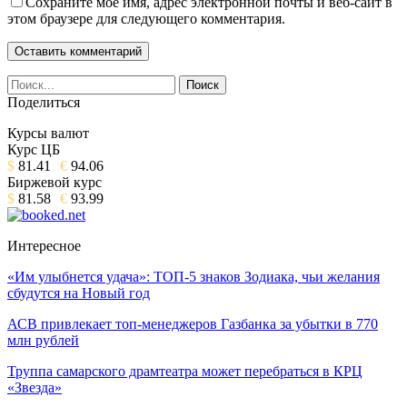
Сохраните мое имя, адрес электронной почты и веб-сайт в
этом браузере для следующего комментария.
Поделиться
Курсы валют
Курс ЦБ
$
81.41
€
94.06
Биржевой курс
$
81.58
€
93.99
Интересное
«Им улыбнется удача»: ТОП-5 знаков Зодиака, чьи желания
сбудутся на Новый год
АСВ привлекает топ-менеджеров Газбанка за убытки в 770
млн рублей
Труппа самарского драмтеатра может перебраться в КРЦ
«Звезда»