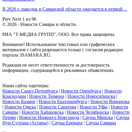
В 2026 г. паводок в Самарской области ожидается в первой…
Prev
Next
1 из 96
© 2026 - Новости Самары и области.
РИА "Т-МЕДИА ГРУПП", ООО. Все права защищены.
Внимание! Использование текстовых или графических
материалов с сайта разрешается только c согласия редакции
портала 3SAMARA.RU.
Редакция не несет ответственности за достоверность
информации, содержащейся в рекламных объявлениях.
Наши сайты партнеры:
Новости Санкт-Петербурга
|
Новости Оренбурга
|
Новости
Краснодара
|
Новости Тюмени
|
Новости Новосибирска
|
Новости Казани
|
Новости Екатеринбурга
|
Новости Воронежа
|
Новости Омска
|
Новости Саратова
|
Новости Уфы
|
Новости
Самары
|
Новости Хабаровска
|
Новости Челябинска
|
Новости
Перми
|
Новости Нижнего Новгорода
|
Сауны Минска
|
Сауны
Нур-Султана (Астаны)
|
Сауны Еревана
|
Сауны Самары