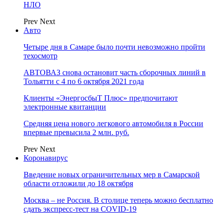
НЛО
Prev
Next
Авто
Четыре дня в Самаре было почти невозможно пройти
техосмотр
АВТОВАЗ снова остановит часть сборочных линий в
Тольятти с 4 по 6 октября 2021 года
Клиенты «ЭнергосбыТ Плюс» предпочитают
электронные квитанции
Средняя цена нового легкового автомобиля в России
впервые превысила 2 млн. руб.
Prev
Next
Коронавирус
Введение новых ограничительных мер в Самарской
области отложили до 18 октября
Москва – не Россия. В столице теперь можно бесплатно
сдать экспресс-тест на COVID-19