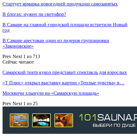
Стартует ярмарка новогодней продукции самозанятых
В блогах: нужен ли светофор?
В Самаре на главной городской площади встретили Новый
год
В Самаре арестован один из лидеров группировки
«Законовские»
Prev
Next
1 из 713
Сейчас читают
Самарский театр кукол представит спектакль для взрослых
«Т Плюс» открыл выставку картин «Теплые чувства» в…
Москвичи хлынули на «Самарскую площадь»
Prev
Next
1 из 25