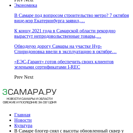
Экономика
В Самаре под вопросом строительство метро? 7 октября
вице-мэр Екатеринбурга заявил,…
К концу 2021 года в Самарской области рекордно
вырастут непродовольственные товары,…
Обводную дорогу Самары на участке Нур-
Спиридоновка ввели в эксплуатацию в октябре…
«ЕЭС-Гарант» готов обеспечить своих клиентов
зелеными сертификатами I-REC
Prev
Next
Главная
Новости
Культура
В Самаре блогер снял с высоты обновленный сквер у