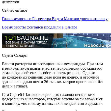
депутатов.
Сейчас читают
Глава самарского Росреестра Вадим Маликов ушел в отставку
Время работы фонтанов продлили в Самаре
Сауны Самары
Власти расторгли инвестиционный меморандум. При этом
в региональном правительстве периодически обсуждается
тема выкупа объекта в собственность региона. Однако
до конкретных решений дело пока не дошло, и огромное
здание площадью почти 26 тыс. кв. метров простаивает без
дела и ветшает.
Сам Сергей Шатило говорил, что находил нескольких
федеральных инвесторов, которые готовы были вложиться
в клинику, «но никому из них так и не дали этого сделать».