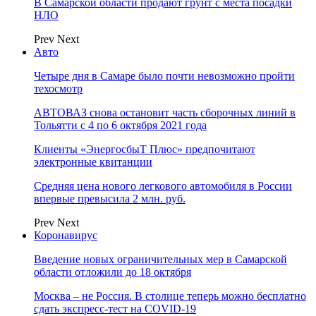
В Самарской области продают грунт с места посадки
НЛО
Prev
Next
Авто
Четыре дня в Самаре было почти невозможно пройти
техосмотр
АВТОВАЗ снова остановит часть сборочных линий в
Тольятти с 4 по 6 октября 2021 года
Клиенты «ЭнергосбыТ Плюс» предпочитают
электронные квитанции
Средняя цена нового легкового автомобиля в России
впервые превысила 2 млн. руб.
Prev
Next
Коронавирус
Введение новых ограничительных мер в Самарской
области отложили до 18 октября
Москва – не Россия. В столице теперь можно бесплатно
сдать экспресс-тест на COVID-19