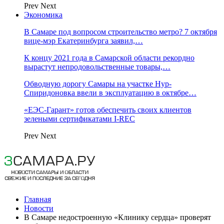
Prev
Next
Экономика
В Самаре под вопросом строительство метро? 7 октября
вице-мэр Екатеринбурга заявил,…
К концу 2021 года в Самарской области рекордно
вырастут непродовольственные товары,…
Обводную дорогу Самары на участке Нур-
Спиридоновка ввели в эксплуатацию в октябре…
«ЕЭС-Гарант» готов обеспечить своих клиентов
зелеными сертификатами I-REC
Prev
Next
Главная
Новости
В Самаре недостроенную «Клинику сердца» проверят