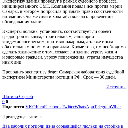
Экспертизу здания проведут в рамках судебного процесса,
инициированного СМТ. Компания подала иск против мэрии
Самары, в котором попросила признать право собственности
на здание. Она же сама и ходатайствовала о проведении
обследования здания.
Эксперты должны установить, соответствует ли объект
градостроительным, строительным, санитарно-
эпидемиологическим, противопожарным, а также иным
обязательным нормам и правилам. Кроме того, им необходимо
сделать заключение о том, создает ли здание угрозу жизни
и здоровью граждан, угрозу повреждения, утраты имущества
иных лиц.
Проводить экспертизу будет Самарская лаборатория судебной
экспертизы Министерства юстиции РФ. Срок — 30 дней.
Источник
Шатило Сергей
0
6
Поделится
VK
OK.ru
Facebook
Twitter
WhatsApp
Telegram
Viber
Предыдущая запись
Два рабочих погибли из-за сорвавшейся люльки на стройке в