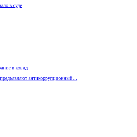
ало в суде
ание в ковид
у предъявляют антикоррупционный…