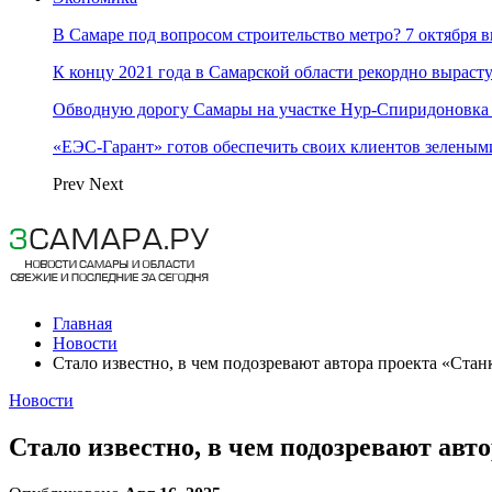
В Самаре под вопросом строительство метро? 7 октября 
К концу 2021 года в Самарской области рекордно вырас
Обводную дорогу Самары на участке Нур-Спиридоновка 
«ЕЭС-Гарант» готов обеспечить своих клиентов зеленым
Prev
Next
Главная
Новости
Стало известно, в чем подозревают автора проекта «Стан
Новости
Стало известно, в чем подозревают авт