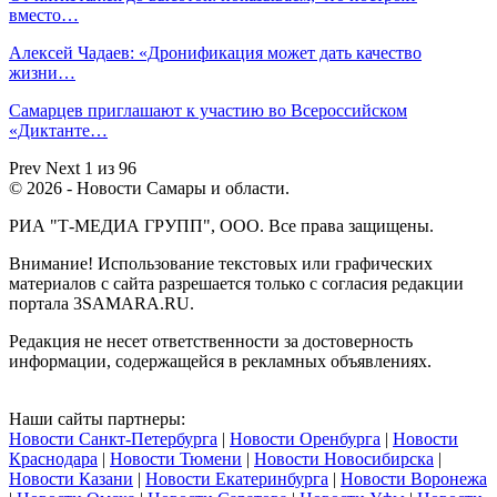
вместо…
Алексей Чадаев: «Дронификация может дать качество
жизни…
Самарцев приглашают к участию во Всероссийском
«Диктанте…
Prev
Next
1 из 96
© 2026 - Новости Самары и области.
РИА "Т-МЕДИА ГРУПП", ООО. Все права защищены.
Внимание! Использование текстовых или графических
материалов с сайта разрешается только c согласия редакции
портала 3SAMARA.RU.
Редакция не несет ответственности за достоверность
информации, содержащейся в рекламных объявлениях.
Наши сайты партнеры:
Новости Санкт-Петербурга
|
Новости Оренбурга
|
Новости
Краснодара
|
Новости Тюмени
|
Новости Новосибирска
|
Новости Казани
|
Новости Екатеринбурга
|
Новости Воронежа