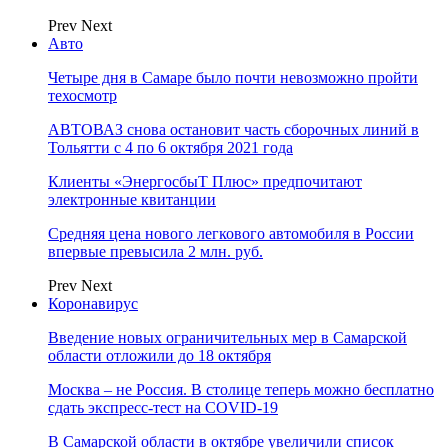
Prev
Next
Авто
Четыре дня в Самаре было почти невозможно пройти
техосмотр
АВТОВАЗ снова остановит часть сборочных линий в
Тольятти с 4 по 6 октября 2021 года
Клиенты «ЭнергосбыТ Плюс» предпочитают
электронные квитанции
Средняя цена нового легкового автомобиля в России
впервые превысила 2 млн. руб.
Prev
Next
Коронавирус
Введение новых ограничительных мер в Самарской
области отложили до 18 октября
Москва – не Россия. В столице теперь можно бесплатно
сдать экспресс-тест на COVID-19
В Самарской области в октябре увеличили список