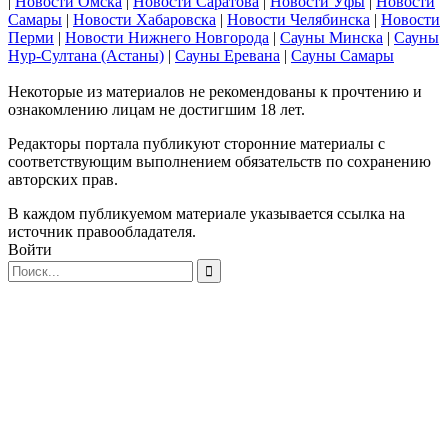
|
Новости Омска
|
Новости Саратова
|
Новости Уфы
|
Новости
Самары
|
Новости Хабаровска
|
Новости Челябинска
|
Новости
Перми
|
Новости Нижнего Новгорода
|
Сауны Минска
|
Сауны
Нур-Султана (Астаны)
|
Сауны Еревана
|
Сауны Самары
Некоторые из материалов не рекомендованы к прочтению и
ознакомлению лицам не достигшим 18 лет.
Редакторы портала публикуют сторонние материалы с
соответствующим выполнением обязательств по сохранению
авторских прав.
В каждом публикуемом материале указывается ссылка на
источник правообладателя.
Войти