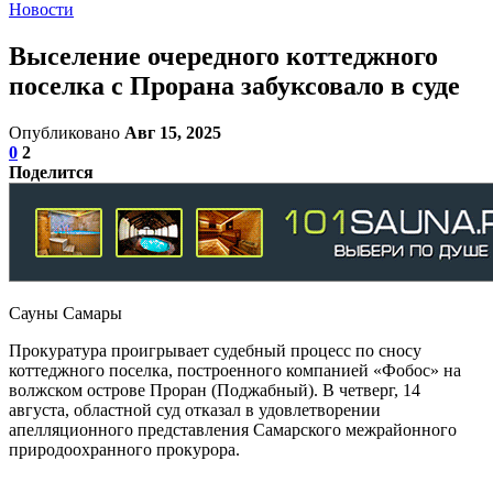
Новости
Выселение очередного коттеджного
поселка с Прорана забуксовало в суде
Опубликовано
Авг 15, 2025
0
2
Поделится
Сауны Самары
Прокуратура проигрывает судебный процесс по сносу
коттеджного поселка, построенного компанией «Фобос» на
волжском острове Проран (Поджабный). В четверг, 14
августа, областной суд отказал в удовлетворении
апелляционного представления Самарского межрайонного
природоохранного прокурора.