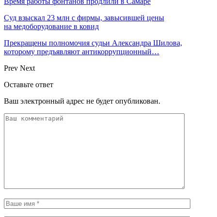
Время работы фонтанов продлили в Самаре
Суд взыскал 23 млн с фирмы, завысившей цены
на медоборудование в ковид
Прекращены полномочия судьи Александра Шилова,
которому предъявляют антикоррупционный…
Prev
Next
Оставьте ответ
Ваш электронный адрес не будет опубликован.