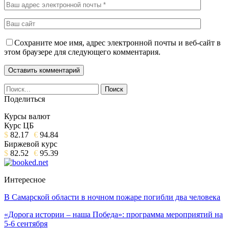
Сохраните мое имя, адрес электронной почты и веб-сайт в
этом браузере для следующего комментария.
Поделиться
Курсы валют
Курс ЦБ
$
82.17
€
94.84
Биржевой курс
$
82.52
€
95.39
Интересное
В Самарской области в ночном пожаре погибли два человека
«Дорога истории – наша Победа»: программа мероприятий на
5-6 сентября