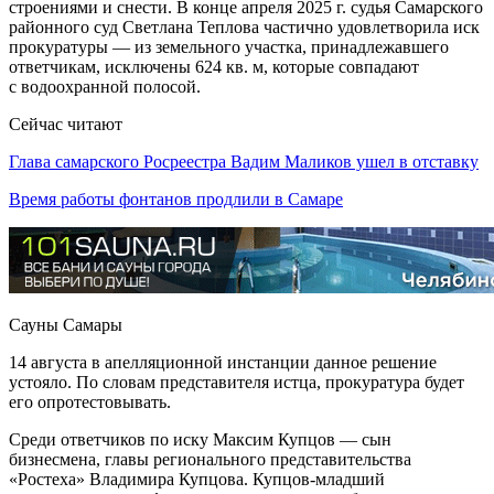
строениями и снести. В конце апреля 2025 г. судья Самарского
районного суд Светлана Теплова частично удовлетворила иск
прокуратуры — из земельного участка, принадлежавшего
ответчикам, исключены 624 кв. м, которые совпадают
с водоохранной полосой.
Сейчас читают
Глава самарского Росреестра Вадим Маликов ушел в отставку
Время работы фонтанов продлили в Самаре
Сауны Самары
14 августа в апелляционной инстанции данное решение
устояло. По словам представителя истца, прокуратура будет
его опротестовывать.
Среди ответчиков по иску Максим Купцов — сын
бизнесмена, главы регионального представительства
«Ростеха» Владимира Купцова. Купцов-младший