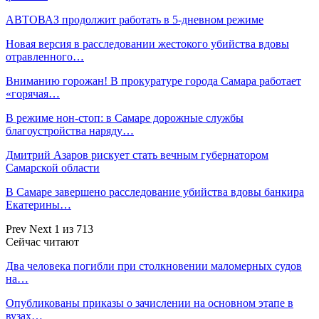
АВТОВАЗ продолжит работать в 5-дневном режиме
Новая версия в расследовании жестокого убийства вдовы
отравленного…
Вниманию горожан! В прокуратуре города Самара работает
«горячая…
В режиме нон-стоп: в Самаре дорожные службы
благоустройства наряду…
Дмитрий Азаров рискует стать вечным губернатором
Самарской области
В Самаре завершено расследование убийства вдовы банкира
Екатерины…
Prev
Next
1 из 713
Сейчас читают
Два человека погибли при столкновении маломерных судов
на…
Опубликованы приказы о зачислении на основном этапе в
вузах…