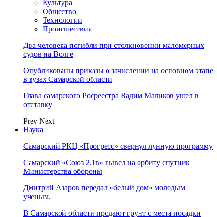
Культура
Общество
Технологии
Происшествия
Два человека погибли при столкновении маломерных
судов на Волге
Опубликованы приказы о зачислении на основном этапе
в вузах Самарской области
Глава самарского Росреестра Вадим Маликов ушел в
отставку
Prev
Next
Наука
Самарский РКЦ «Прогресс» свернул лунную программу
Самарский «Союз 2.1в» вывел на орбиту спутник
Министерства обороны
Дмитрий Азаров передал «белый дом» молодым
ученым.
В Самарской области продают грунт с места посадки