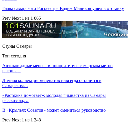
Глава самарского Росреестра Вадим Маликов ушел в отставку
Prev
Next
1 из 1 065
Сауны Самары
Топ сегодня
Антиковидные меры – в приоритете: в самарском метро
вагоны…
Личная коллекция меценатов навсегда останется в
Самарском…
«Растяжка помогает»: молодая гимнастка из Самары
рассказала,…
В «Крыльях Советов» может смениться руководство
Prev
Next
1 из 1 248