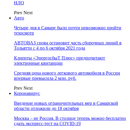
НЛО
Prev
Next
Авто
Четыре дня в Самаре было почти невозможно пройти
техосмотр
АВТОВАЗ снова остановит часть сборочных линий в
Тольятти с 4 по 6 октября 2021 года
Клиенты «ЭнергосбыТ Плюс» предпочитают
электронные квитанции
Средняя цена нового легкового автомобиля в России
впервые превысила 2 млн. руб.
Prev
Next
Коронавирус
Введение новых ограничительных мер в Самарской
области отложили до 18 октября
Москва – не Россия. В столице теперь можно бесплатно
сдать экспресс-тест на COVID-19