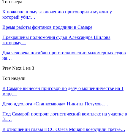
Топ вчера
К пожизненному заключению приговорили мужчину,
который убил…
Время работы фонтанов продлили в Самаре
Прекращены полномочия судьи Александра Шилова,
которому…
Два человека погибли при столкновении маломерных судов
на…
Prev
Next
1 из 3
Топ недели
В Самаре вынесен приговор по делу о мошенничестве на 1
млрд…
Дело идеолога «Станкозавода» Никиты Петухова…
Под Самарой построят логистический комплекс на участке в
31…
В отношении главы ПСС Олега Моцаря возбудили третье…