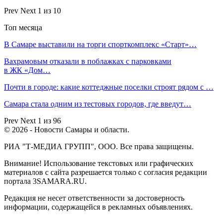
Prev
Next
1 из 10
Топ месяца
В Самаре выставили на торги спорткомплекс «Старт»…
Вахрамовым отказали в поблажках с парковками
в ЖК «Дом…
Почти в городе: какие коттеджные поселки строят рядом с …
Самара стала одним из тестовых городов, где введут…
Prev
Next
1 из 96
© 2026 - Новости Самары и области.
РИА "Т-МЕДИА ГРУПП", ООО. Все права защищены.
Внимание! Использование текстовых или графических
материалов с сайта разрешается только c согласия редакции
портала 3SAMARA.RU.
Редакция не несет ответственности за достоверность
информации, содержащейся в рекламных объявлениях.