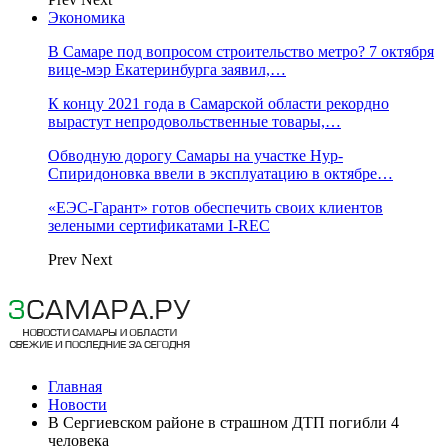
Экономика
В Самаре под вопросом строительство метро? 7 октября
вице-мэр Екатеринбурга заявил,…
К концу 2021 года в Самарской области рекордно
вырастут непродовольственные товары,…
Обводную дорогу Самары на участке Нур-
Спиридоновка ввели в эксплуатацию в октябре…
«ЕЭС-Гарант» готов обеспечить своих клиентов
зелеными сертификатами I-REC
Prev
Next
Главная
Новости
В Сергиевском районе в страшном ДТП погибли 4
человека